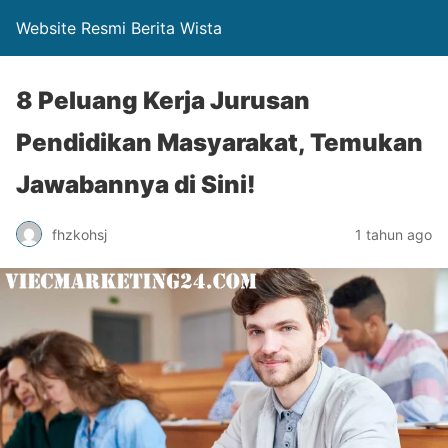
Website Resmi Berita Wista
8 Peluang Kerja Jurusan
Pendidikan Masyarakat, Temukan
Jawabannya di Sini!
fhzkohsj
1 tahun ago