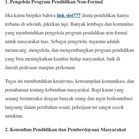
1. Pengelola Program Pendidikan Non-Formal
link slot777
Jika kamu berpikir bahwa
dunia pendidikan hanya
terbatas di sekolah, pikirkan lagi. Banyak lembaga dan komunitas
yang membutuhkan pengelola program pendidikan non-formal
untuk masyarakat luas. Sebagai pengelola, tugasmu adalah
merancang, mengelola, dan mengembangkan program pendidikan
yang bisa meningkatkan kualitas hidup masyarakat, baik di
daerah pedesaan maupun perkotaan.
Tugas ini membutuhkan kreativitas, keterampilan komunikasi, dan
pemahaman tentang kebutuhan masyarakat. Bagi kamu yang
senang berinteraksi dengan banyak orang dan ingin berkontribusi
langsung dalam perubahan sosial, pekerjaan ini sangat cocok
untukmu.
2. Konsultan Pendidikan dan Pemberdayaan Masyarakat