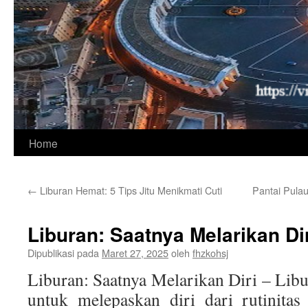
Langsung
Home
ke
←
Liburan Hemat: 5 Tips Jitu Menikmati Cuti
Pantai Pula
isi
Liburan: Saatnya Melarikan Di
Dipublikasi pada
Maret 27, 2025
oleh
fhzkohsj
Liburan: Saatnya Melarikan Diri – Lib
untuk melepaskan diri dari rutinita