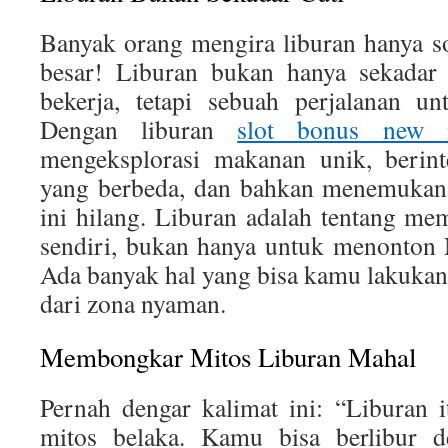
Banyak orang mengira liburan hanya soa
besar! Liburan bukan hanya sekadar 
bekerja, tetapi sebuah perjalanan u
Dengan liburan
slot bonus new 
mengeksplorasi makanan unik, berint
yang berbeda, dan bahkan menemukan 
ini hilang. Liburan adalah tentang me
sendiri, bukan hanya untuk menonton N
Ada banyak hal yang bisa kamu lakukan
dari zona nyaman.
Membongkar Mitos Liburan Mahal
Pernah dengar kalimat ini: “Liburan 
mitos belaka. Kamu bisa berlibur 