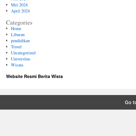
Mei 2024
April 2024
Categories
Home
Liburan
pendidikan
Travel
Uncategorized
Universitas
Wisata
Website Resmi Berita Wista
Go t