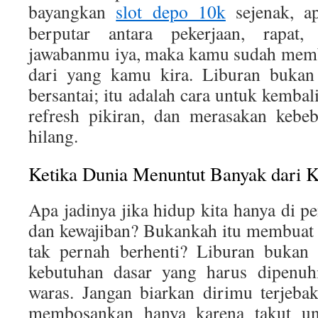
bayangkan
slot depo 10k
sejenak, a
berputar antara pekerjaan, rapat,
jawabanmu iya, maka kamu sudah memb
dari yang kamu kira. Liburan bukan
bersantai; itu adalah cara untuk kemba
refresh pikiran, dan merasakan kebe
hilang.
Ketika Dunia Menuntut Banyak dari K
Apa jadinya jika hidup kita hanya di p
dan kewajiban? Bukankah itu membuat k
tak pernah berhenti? Liburan bukan s
kebutuhan dasar yang harus dipenuhi
waras. Jangan biarkan dirimu terjeba
membosankan hanya karena takut un