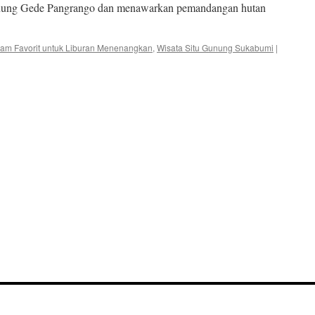
unung Gede Pangrango dan menawarkan pemandangan hutan
lam Favorit untuk Liburan Menenangkan
,
Wisata Situ Gunung Sukabumi
|