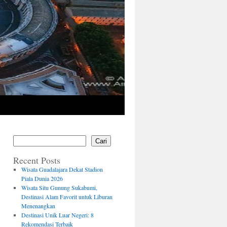
Cari
Recent Posts
Wisata Guadalajara Dekat Stadion
Piala Dunia 2026
Wisata Situ Gunung Sukabumi,
Destinasi Alam Favorit untuk Liburan
Menenangkan
Destinasi Unik Luar Negeri: 8
Rekomendasi Terbaik