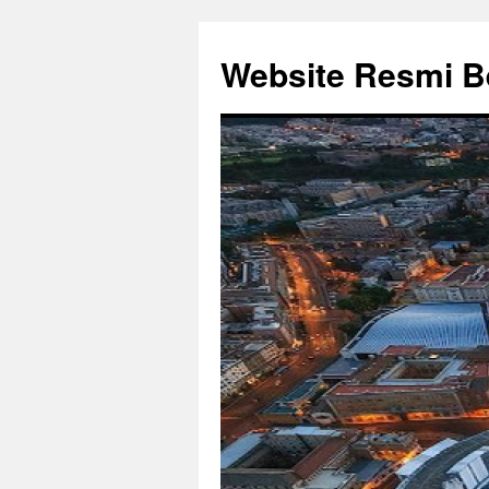
Website Resmi Be