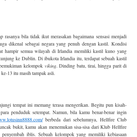
ap rasanya bila tidak ikut merasakan bagaimana sensasi menjadi
 juga dikenal sebagai negara yang penuh dengan kastil. Kondisi
t hampir semua wilayah di Irlandia memiliki kastil kuno yang
njung ke Dublin. Di ibukota Irlandia itu, terdapat sebuah kastil
h pemukiman kelompok
viking
. Dinding batu, tirai, hingga parit di
ke-13 itu masih tampak asli.
jungi tempat ini memang terasa mengerikan. Begitu pun kisah-
 para penduduk setempat. Namun, bila kamu benar-benar ingin
www.lotusinn8888.com/
berbeda dari sebelumnya, Hellfire Club
uncak bukit, kamu akan menemukan sisa-sisa dari Klub Hellfire
n penyembah iblis. Sebuah kelompok yang memiliki kebiasaan