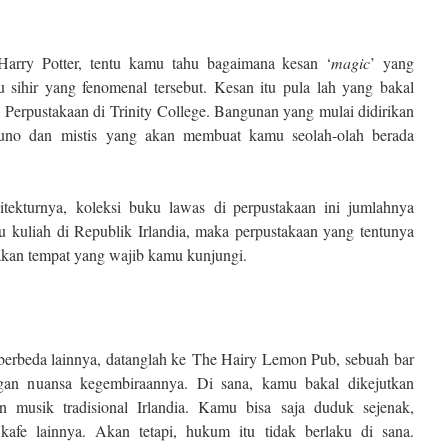
arry Potter, tentu kamu tahu bagaimana kesan ‘
magic
’ yang
u sihir yang fenomenal tersebut. Kesan itu pula lah yang bakal
 Perpustakaan di Trinity College. Bangunan yang mulai didirikan
kuno dan mistis yang akan membuat kamu seolah-olah berada
itekturnya, koleksi buku lawas di perpustakaan ini jumlahnya
 kuliah di Republik Irlandia, maka perpustakaan yang tentunya
pakan tempat yang wajib kamu kunjungi.
 berbeda lainnya, datanglah ke The Hairy Lemon Pub, sebuah bar
gan nuansa kegembiraannya. Di sana, kamu bakal dikejutkan
musik tradisional Irlandia. Kamu bisa saja duduk sejenak,
kafe lainnya. Akan tetapi, hukum itu tidak berlaku di sana.