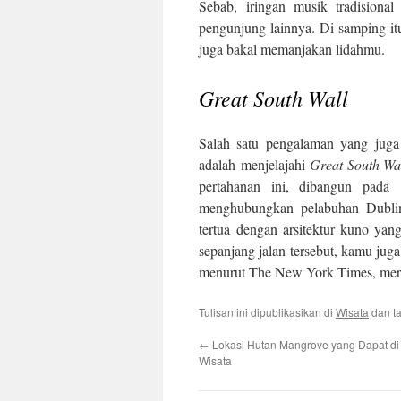
Sebab, iringan musik tradision
pengunjung lainnya. Di samping itu
juga bakal memanjakan lidahmu.
Great South Wall
Salah satu pengalaman yang juga
adalah menjelajahi
Great South Wa
pertahanan ini, dibangun pada 
menghubungkan pelabuhan Dublin
tertua dengan arsitektur kuno yan
sepanjang jalan tersebut, kamu jug
menurut The New York Times, meru
Tulisan ini dipublikasikan di
Wisata
dan t
←
Lokasi Hutan Mangrove yang Dapat di
Wisata