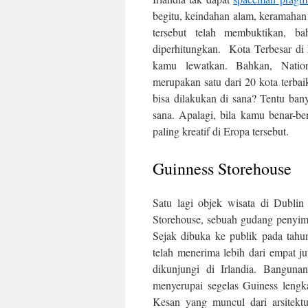
begitu, keindahan alam, keramahan
tersebut telah membuktikan, b
diperhitungkan. Kota Terbesar di 
kamu lewatkan. Bahkan, Natio
merupakan satu dari 20 kota terba
bisa dilakukan di sana? Tentu ba
sana. Apalagi, bila kamu benar-b
paling kreatif di Eropa tersebut.
Guinness Storehouse
Satu lagi objek wisata di Dubli
Storehouse, sebuah gudang penyi
Sejak dibuka ke publik pada tahun
telah menerima lebih dari empat j
dikunjungi di Irlandia. Banguna
menyerupai segelas Guiness lengk
Kesan yang muncul dari arsitekt