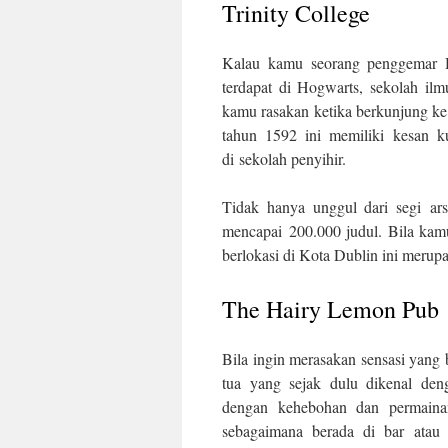
Trinity College
Kalau kamu seorang penggemar H
terdapat di Hogwarts, sekolah ilm
kamu rasakan ketika berkunjung ke
tahun 1592 ini memiliki kesan 
di sekolah penyihir.
Tidak hanya unggul dari segi ars
mencapai 200.000 judul. Bila kamu
berlokasi di Kota Dublin ini meru
The Hairy Lemon Pub
Bila ingin merasakan sensasi yang
tua yang sejak dulu dikenal den
dengan kehebohan dan permainan 
sebagaimana berada di bar atau 