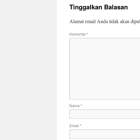
Tinggalkan Balasan
Alamat email Anda tidak akan dipub
Komentar
*
Nama
*
Email
*