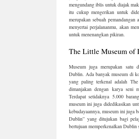
mengundang iblis untuk diajak maka
itu cukup mengerikan untuk dide
merupakan sebuah pemandangan al
menyertai perjalananmu, akan mem
untuk menenangkan pikiran.
The Little Museum of 
Museum juga merupakan satu dar
Dublin. Ada banyak museum di kot
yang paling terkenal adalah Th
dimanjakan dengan karya seni m
Terdapat setidaknya 5.000 baran
museum ini juga didedikasikan un
kebudayaannya, museum ini juga ba
Dublin” yang ditujukan bagi pelaj
bertujuan memperkenalkan Dublin 