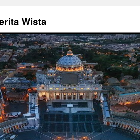
rita Wista